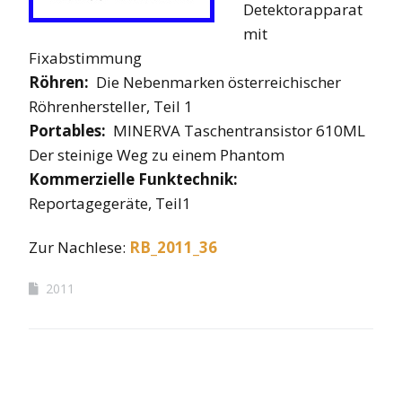
Detektorapparat
mit
Fixabstimmung
Röhren:
Die Nebenmarken österreichischer
Röhrenhersteller, Teil 1
Portables:
MINERVA Taschentransistor 610ML
Der steinige Weg zu einem Phantom
Kommerzielle Funktechnik:
Reportagegeräte, Teil1
Zur Nachlese:
RB_2011_36
2011