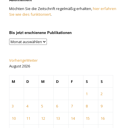
Möchten Sie die Zeitschrift regelmäßig erhalten,
hier erfahren
Sie wie dies funktioniert
.
Bis jetzt erschienene Publikationen
Vorherige
Weiter
August
2026
M
D
M
D
F
S
S
1
2
3
4
5
6
7
8
9
10
11
12
13
14
15
16