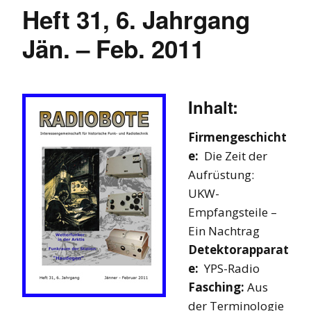
Heft 31, 6. Jahrgang
Jän. – Feb. 2011
Inhalt:
Firmengeschicht
e:
Die Zeit der
Aufrüstung:
UKW-
Empfangsteile –
Ein Nachtrag
Detektorapparat
e:
YPS-Radio
Fasching:
Aus
der Terminologie