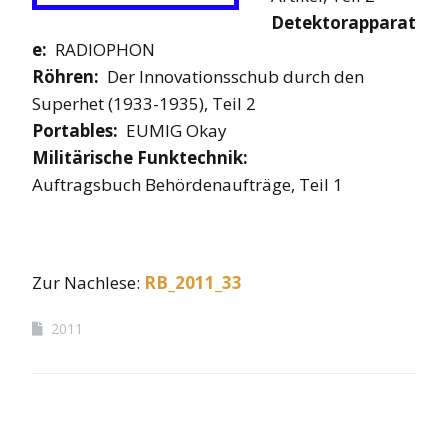
Detektorapparat
e:
RADIOPHON
Röhren:
Der Innovationsschub durch den
Superhet (1933-1935), Teil 2
Portables:
EUMIG Okay
Militärische Funktechnik:
Auftragsbuch Behördenaufträge, Teil 1
Zur Nachlese:
RB_2011_33
2011