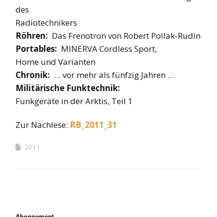
des
Radiotechnikers
Röhren:
Das Frenotron von Robert Pollak-Rudin
Portables:
MINERVA Cordless Sport,
Home und Varianten
Chronik:
… vor mehr als fünfzig Jahren …
Militärische Funktechnik:
Funkgeräte in der Arktis, Teil 1
Zur Nachlese:
RB_2011_31
2011
Abonnement