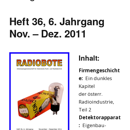
Heft 36, 6. Jahrgang
Nov. – Dez. 2011
Inhalt:
Firmengeschicht
e:
Ein dunkles
Kapitel
der österr.
Radioindustrie,
Teil 2
Detektorapparat
:
Eigenbau-