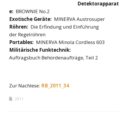
Detektorapparat
e:
BROWNIE No.2
Exotische Geräte:
MINERVA Austrosuper
Röhren:
Die Erfindung und Einführung
der Regelröhren
Portables:
MINERVA Minola Cordless 603
Militärische Funktechnik:
Auftragsbuch Behördenaufträge, Teil 2
Zur Nachlese:
RB_2011_34
2011