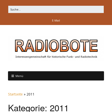
E-Mail
Menü
Startseite
»
2011
Kategorie:
2011