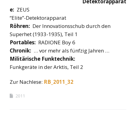
Detektorapparat
e:
ZEUS
“Elite”-Detektorapparat
Röhren:
Der Innovationsschub durch den
Superhet (1933-1935), Teil 1
Portables:
RADIONE Boy 6
Chronik:
… vor mehr als fünfzig Jahren …
Militärische Funktechnik:
Funkgeräte in der Arktis, Teil 2
Zur Nachlese:
RB_2011_32
2011