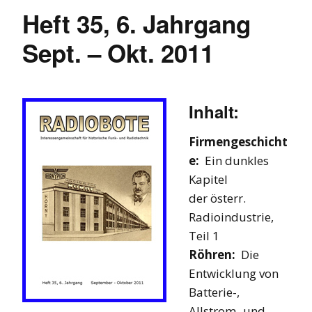
Heft 35, 6. Jahrgang
Sept. – Okt. 2011
Inhalt:
Firmengeschicht
e:
Ein dunkles
Kapitel
der österr.
Radioindustrie,
Teil 1
Röhren:
Die
Entwicklung von
Batterie-,
Allstrom- und