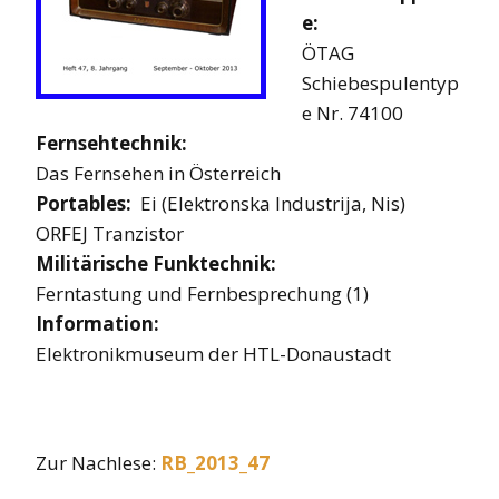
e:
ÖTAG
Schiebespulentyp
e Nr. 74100
Fernsehtechnik:
Das Fernsehen in Österreich
Portables:
Ei (Elektronska Industrija, Nis)
ORFEJ Tranzistor
Militärische Funktechnik:
Ferntastung und Fernbesprechung (1)
Information:
Elektronikmuseum der HTL-Donaustadt
Zur Nachlese:
RB_2013_47