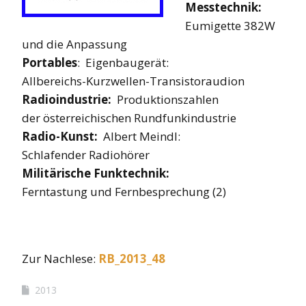
Messtechnik:
Eumigette 382W
und die Anpassung
Portables
: Eigenbaugerät:
Allbereichs-Kurzwellen-Transistoraudion
Radioindustrie:
Produktionszahlen
der österreichischen Rundfunkindustrie
Radio-Kunst:
Albert Meindl:
Schlafender Radiohörer
Militärische Funktechnik:
Ferntastung und Fernbesprechung (2)
Zur Nachlese:
RB_2013_48
2013