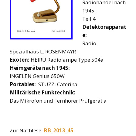
Radiohandel nach
1945,
Teil 4
Detektorapparat
e:
Radio-
Spezialhaus L. ROSENMAYR
Exoten:
HEIRU Radiolampe Type 504a
Heimgeräte nach 1945:
INGELEN Genius 650W
Portables:
STUZZI Caterina
Militärische Funktechnik:
Das Mikrofon und Fernhörer Prüfgerät a
Zur Nachlese:
RB_2013_45