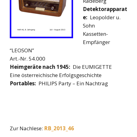
Radeberg
Detektorapparat
e:
Leopolder u.
Sohn
Kassetten-
Empfänger
“LEOSON”
Art.-Nr. 54.000
Heimgeräte nach 1945:
Die EUMIGETTE
Eine österreichische Erfolgsgeschichte
Portables:
PHILIPS Party – Ein Nachtrag
Zur Nachlese:
RB_2013_46