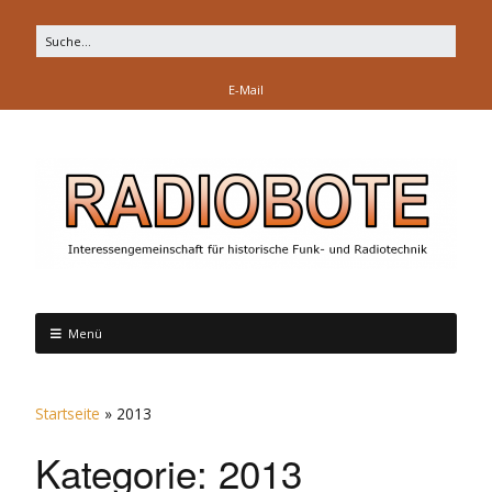
E-Mail
Menü
Startseite
»
2013
Kategorie:
2013