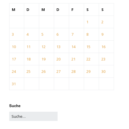
M
D
M
D
F
S
S
1
2
3
4
5
6
7
8
9
10
11
12
13
14
15
16
17
18
19
20
21
22
23
24
25
26
27
28
29
30
31
Suche