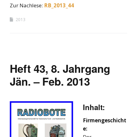
Zur Nachlese:
RB_2013_44
2013
Heft 43, 8. Jahrgang
Jän. – Feb. 2013
Inhalt:
Firmengeschicht
e:
Der