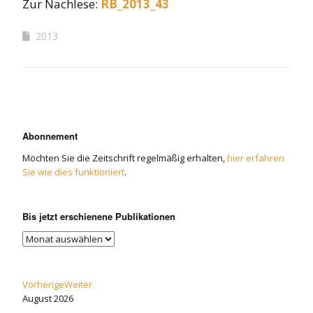
Zur Nachlese:
RB_2013_43
2013
Abonnement
Möchten Sie die Zeitschrift regelmäßig erhalten,
hier erfahren
Sie wie dies funktioniert
.
Bis jetzt erschienene Publikationen
Vorherige
Weiter
August
2026