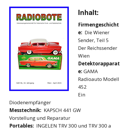
Inhalt:
Firmengeschicht
e:
Die Wiener
Sender, Teil 5
Der Reichssender
Wien
Detektorapparat
e:
GAMA
Radioauto Modell
452
Ein
Diodenempfänger
Messtechnik:
KAPSCH 441 GW
Vorstellung und Reparatur
Portables:
INGELEN TRV 300 und TRV 300 a