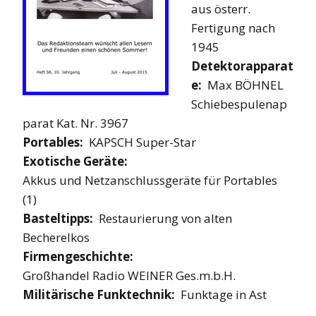
aus österr.
Fertigung nach
1945
Detektorapparat
e:
Max BÖHNEL
Schiebespulenap
parat Kat. Nr. 3967
Portables:
KAPSCH Super-Star
Exotische Geräte:
Akkus und Netzanschlussgeräte für Portables
(1)
Basteltipps:
Restaurierung von alten
Becherelkos
Firmengeschichte:
Großhandel Radio WEINER Ges.m.b.H.
Militärische Funktechnik:
Funktage in Ast