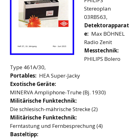
PHILIPS
Stereoplan
03RB563,
Detektorapparat
e:
Max BÖHNEL
Radio Zenit
Messtechnik:
PHILIPS Bolero
Type 461A/30,
Portables:
HEA Super-Jacky
Exotische Geräte:
MINERVA Ampliphone-Truhe (Bj. 1930)
Militärische Funktechnik:
Die schlesisch-mährische Strecke (2)
Militärische Funktechnik:
Ferntastung und Fernbesprechung (4)
Basteltipp: