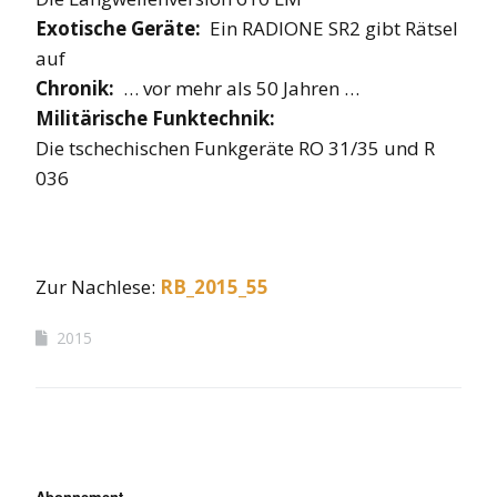
Exotische Geräte:
Ein RADIONE SR2 gibt Rätsel
auf
Chronik:
… vor mehr als 50 Jahren …
Militärische Funktechnik:
Die tschechischen Funkgeräte RO 31/35 und R
036
Zur Nachlese:
RB_2015_55
2015
Abonnement