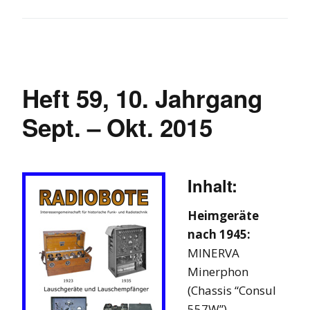
Heft 59, 10. Jahrgang
Sept. – Okt. 2015
Inhalt:
Heimgeräte
nach 1945:
MINERVA
Minerphon
(Chassis “Consul
557W”)