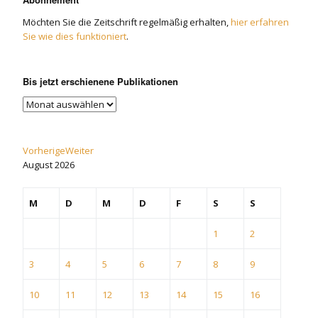
Möchten Sie die Zeitschrift regelmäßig erhalten,
hier erfahren
Sie wie dies funktioniert
.
Bis jetzt erschienene Publikationen
Vorherige
Weiter
August
2026
M
D
M
D
F
S
S
1
2
3
4
5
6
7
8
9
10
11
12
13
14
15
16