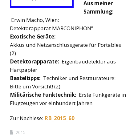
Aus meiner
Sammlung:
Erwin Macho, Wien:
Detektorapparat MARCONIPHON”
Exotische Geräte:
Akkus und Netzanschlussgeräte für Portables
(2)
Detektorapparate:
Eigenbaudetektor aus
Hartpapier
Basteltipps:
Techniker und Restaurateure:
Bitte um Vorsicht! (2)
Militärische Funktechnik:
Erste Funkgeräte in
Flugzeugen vor einhundert Jahren
Zur Nachlese:
RB_2015_60
2015