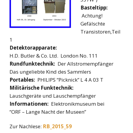
Basteltipp:
Achtung!
Gefälschte
Transistoren,Teil
1
Detektorapparate:
H.D. Butler & Co. Ltd. London No. 111
Rundfunktechnik:
Der Allstromempfänger
Das ungeliebte Kind des Sammlers
Portables:
PHILIPS “Picknick” L 4 A 03 T
Militärische Funktechnik:
Lauschgeräte und Lauschempfänger
Informationen:
Elektronikmuseum bei
“ORF – Lange Nacht der Museen”
Zur Nachlese:
RB_2015_59