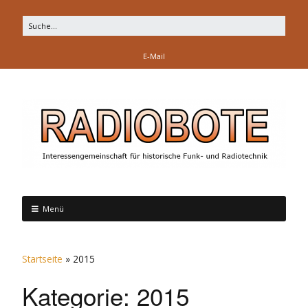
E-Mail
Menü
Startseite
»
2015
Kategorie:
2015