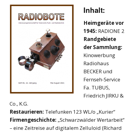
Inhalt:
Heimgeräte vor
1945:
RADIONE 2
Randgebiete
der Sammlung:
Kinowerbung
Radiohaus
BECKER und
Fernseh-Service
Fa. TUBUS,
Friedrich JIRKU &
Co., K.G.
Restaurieren:
Telefunken 123 WL/o „Kurier“
Firmengeschichte:
„Schwarzwälder Wertarbeit“
– eine Zeitreise auf digitalem Zelluloid (Richard