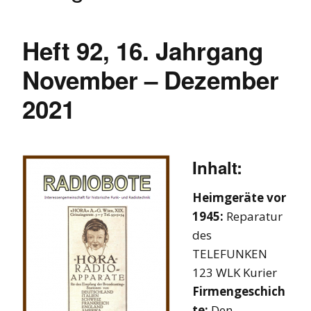
Heft 92, 16. Jahrgang
November – Dezember
2021
Inhalt:
Heimgeräte vor
1945:
Reparatur
des
TELEFUNKEN
123 WLK Kurier
Firmengeschich
te:
Den