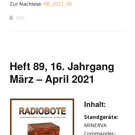
Zur Nachlese:
R
B
_2021_90
2021
Heft 89, 16. Jahrgang
März – April 2021
Inhalt:
Standgeräte:
MINERVA
Commander-