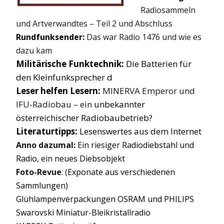
Radiosammeln
und Artverwandtes – Teil 2 und Abschluss
Rundfunksender:
Das war Radio 1476 und wie es
dazu kam
Militärische Funktechnik:
Die Batterien für
den Kleinfunksprecher d
Leser helfen Lesern:
MINERVA Emperor und
IFU-Radiobau – ein
unbekannter
österreichischer Radiobaubetrieb?
Literaturtipps:
Lesenswertes aus dem Internet
Anno dazumal:
Ein riesiger Radiodiebstahl und
Radio, ein neues Diebsobjekt
Foto-Revue
: (
Exponate aus verschiedenen
Sammlungen)
Glühlampenverpackungen OSRAM und PHILIPS
Swarovski Miniatur-Bleikristallradio