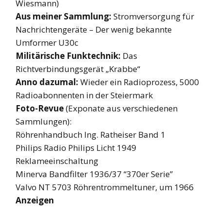
Wiesmann)
Aus meiner Sammlung:
Stromversorgung für
Nachrichtengeräte – Der wenig bekannte
Umformer U30c
Militärische Funktechnik:
Das
Richtverbindungsgerät „Krabbe“
Anno dazumal:
Wieder ein Radioprozess, 5000
Radioabonnenten in der Steiermark
Foto-Revue
(Exponate aus verschiedenen
Sammlungen):
Röhrenhandbuch Ing. Ratheiser Band 1
Philips Radio Philips Licht 1949
Reklameeinschaltung
Minerva Bandfilter 1936/37 “370er Serie”
Valvo NT 5703 Röhrentrommeltuner, um 1966
Anzeigen