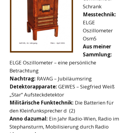
Schrank
Messtechnik:
ELGE
Oszillometer
Osm5
Aus meiner
Sammlung:
ELGE Oszillometer – eine persönliche
Betrachtung
Nachtrag:
RAVAG – Jubiläumsring
Detektorapparate:
GEWES – Siegfried Weiß
„Star“ Aufsteckdetektor
Militärische Funktechnik:
Die Batterien für
den Kleinfunksprecher d (2)
Anno dazumal:
Ein Jahr Radio-Wien, Radio im
Stephansturm, Mobilisierung durch Radio