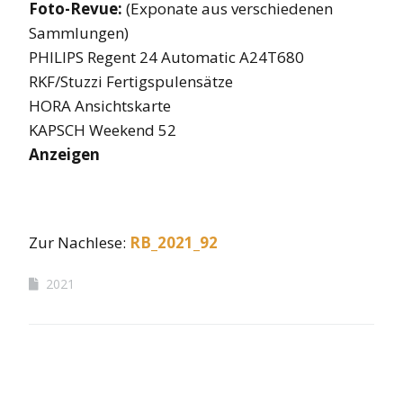
Foto-Revue:
(Exponate aus verschiedenen
Sammlungen)
PHILIPS Regent 24 Automatic A24T680
RKF/Stuzzi Fertigspulensätze
HORA Ansichtskarte
KAPSCH Weekend 52
Anzeigen
Zur Nachlese:
RB
_2021_92
2021