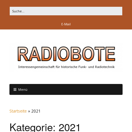
E-Mail
Menü
Startseite
»
2021
Kategorie:
2021