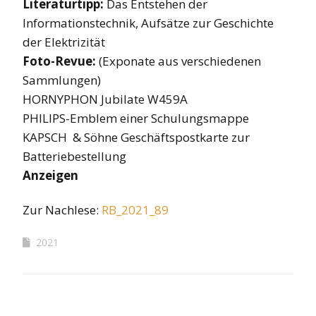
Literaturtipp:
Das Entstehen der
Informationstechnik, Aufsätze zur Geschichte
der Elektrizität
Foto-Revue:
(Exponate aus verschiedenen
Sammlungen)
HORNYPHON Jubilate W459A
PHILIPS-Emblem einer Schulungsmappe
KAPSCH & Söhne Geschäftspostkarte zur
Batteriebestellung
Anzeigen
Zur Nachlese:
RB
_2021_89
2021