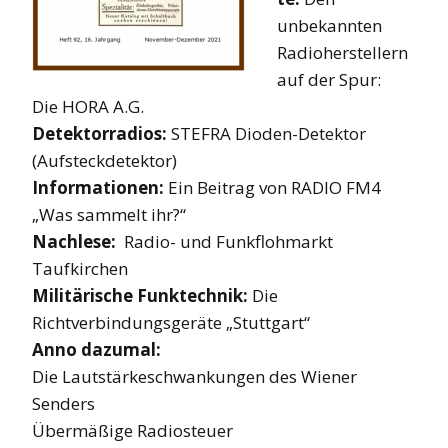
unbekannten
Radioherstellern
auf der Spur:
Die HORA A.G.
Detektorradios:
STEFRA Dioden-Detektor
(Aufsteckdetektor)
Informationen:
Ein Beitrag von RADIO FM4
„Was sammelt ihr?“
Nachlese:
Radio- und Funkflohmarkt
Taufkirchen
Militärische Funktechnik:
Die
Richtverbindungsgeräte „Stuttgart“
Anno dazumal:
Die Lautstärkeschwankungen des Wiener
Senders
Übermäßige Radiosteuer