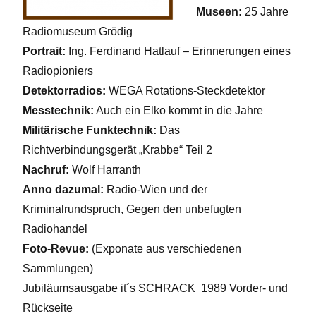
Museen:
25 Jahre
Radiomuseum Grödig
Portrait:
Ing. Ferdinand Hatlauf – Erinnerungen eines
Radiopioniers
Detektorradios:
WEGA Rotations-Steckdetektor
Messtechnik:
Auch ein Elko kommt in die Jahre
Militärische Funktechnik:
Das
Richtverbindungsgerät „Krabbe“ Teil 2
Nachruf:
Wolf Harranth
Anno dazumal:
Radio-Wien und der
Kriminalrundspruch,
Gegen den unbefugten
Radiohandel
Foto-Revue:
(Exponate aus verschiedenen
Sammlungen)
Jubiläumsausgabe
it´s SCHRACK 1989 Vorder- und
Rückseite